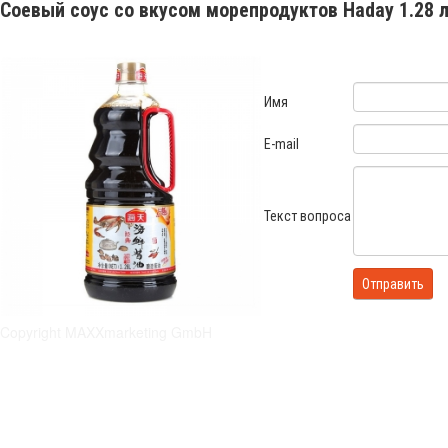
Соевый соус со вкусом морепродуктов Haday 1.28 
Имя
E-mail
Текст вопроса
Copyright MAXXmarketing GmbH