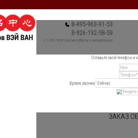
8-495-963-91-53
8-926-192-58-59
c 10:00-18:00 (кроме субботы и воскресенья)
Оставьте свой телефон и 
Время звонка
ЗАКАЗ О