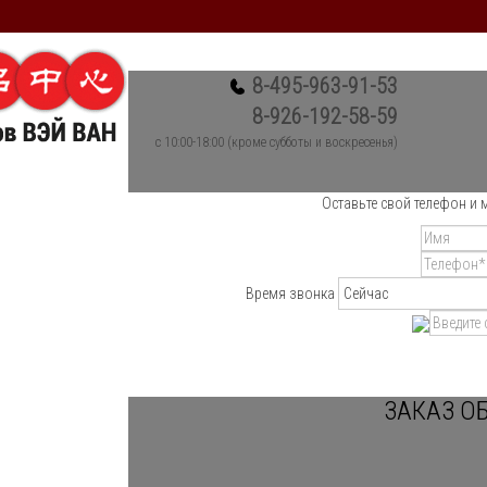
8-495-963-91-53
8-926-192-58-59
c 10:00-18:00 (кроме субботы и воскресенья)
Оставьте свой телефон и 
Время звонка
ЗАКАЗ О