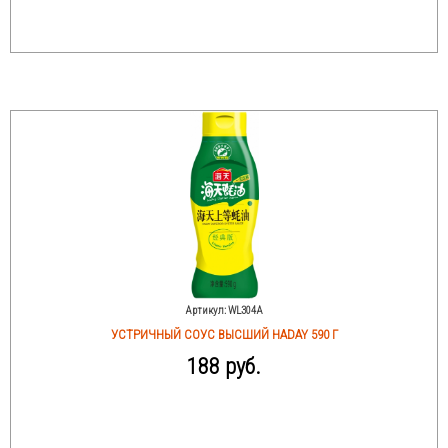
Артикул:
WL304A
УСТРИЧНЫЙ СОУС ВЫСШИЙ HADAY 590 Г
188 руб.