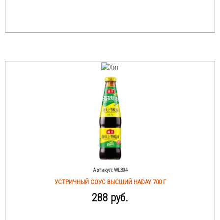
Артикул:
WL304
УСТРИЧНЫЙ СОУС ВЫСШИЙ HADAY 700 Г
288 руб.