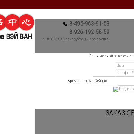
8-495-963-91-53
8-926-192-58-59
c 10:00-18:00 (кроме субботы и воскресенья)
Оставьте свой телефон и 
Время звонка
ЗАКАЗ О