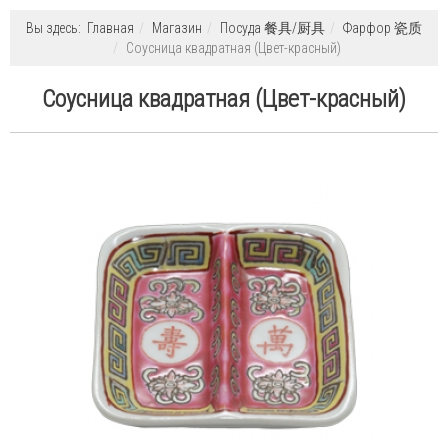
Вы здесь:
Главная
Магазин
Посуда 餐具/厨具
Фарфор 瓷质
Соусница квадратная (Цвет-красный)
Соусница квадратная (Цвет-красный)