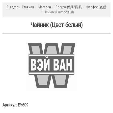
Вы здесь:
Главная
Магазин
Посуда 餐具/厨具
Фарфор 瓷质
Чайник (Цвет-белый)
Чайник (Цвет-белый)
Артикул:
EY609