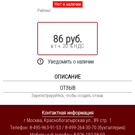
Нет в наличии
Рейтинг:
86 руб.
в т.ч. 20 % НДС
Уведомить о наличии
ОПИСАНИЕ
ОТЗЫВ
Зарегистрируйтесь, чтобы создать отзыв.
Copyright MAXXmarketing GmbH
Контактная информация
г.Москва, Краснобогатырская ул., 89 стр. 1
Телефон: 8-495-963-91-53 / 8-499-264-30-70 (бухгалтерия)
Мобильный телефон: 8-926-192-58-59