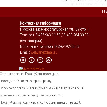
Copyright MAXXmarketing GmbH
ГЛ
Контактная информация
г.Москва, Краснобогатырская ул., 89 стр. 1
Телефон: 8-495-963-91-53 / 8-499-264-30-70
(бухгалтерия)
Мобильный телефон: 8-926-192-58-59
E-mail:
weiwang@mail.ru
Отправка заказа. Пожалуйста, подождите ...
Подождите... Кладем товар в корзину
Спасибо за заказ! Мы свяжемся с Вами в ближайшее время
Внимание! Минимальная сумма заказа 500р.
Пожалуйста, заполните все поля формы перед отправкой.