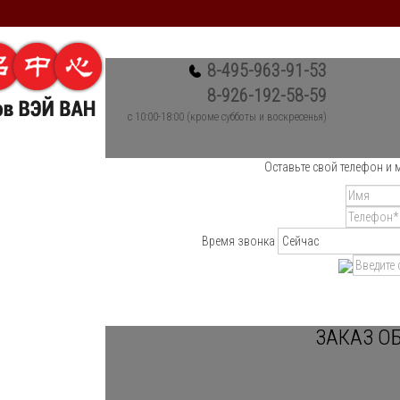
8-495-963-91-53
8-926-192-58-59
c 10:00-18:00 (кроме субботы и воскресенья)
Оставьте свой телефон и 
Время звонка
ЗАКАЗ О