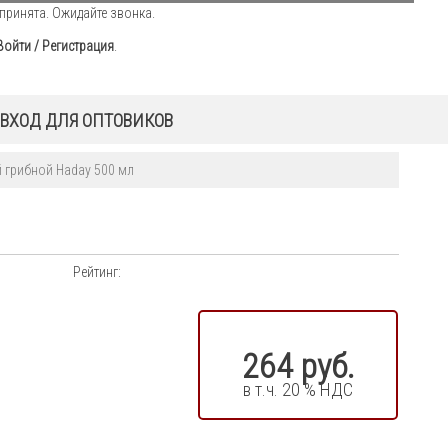
принята. Ожидайте звонка.
Войти / Регистрация
.
ВХОД ДЛЯ ОПТОВИКОВ
 грибной Haday 500 мл
Рейтинг:
264 руб.
в т.ч. 20 % НДС