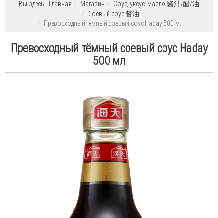
Вы здесь:
Главная
Магазин
Соус, уксус, масло 酱汁/醋/油
Соевый соус 酱油
Превосходный тёмный соевый соус Haday 500 мл
Превосходный тёмный соевый соус Haday
500 мл