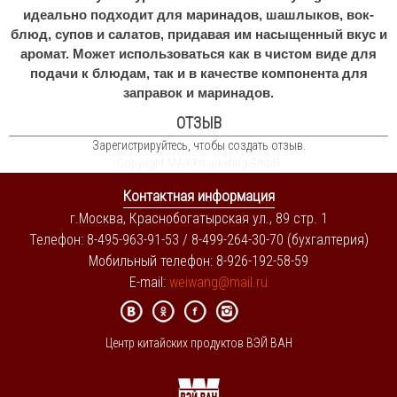
идеально подходит для маринадов, шашлыков, вок-
блюд, супов и салатов, придавая им насыщенный вкус и
аромат. Может использоваться как в чистом виде для
подачи к блюдам, так и в качестве компонента для
заправок и маринадов.
ОТЗЫВ
Зарегистрируйтесь, чтобы создать отзыв.
Copyright MAXXmarketing GmbH
Контактная информация
г.Москва, Краснобогатырская ул., 89 стр. 1
Телефон: 8-495-963-91-53 / 8-499-264-30-70 (бухгалтерия)
Мобильный телефон: 8-926-192-58-59
E-mail:
weiwang@mail.ru
Центр китайских продуктов ВЭЙ ВАН