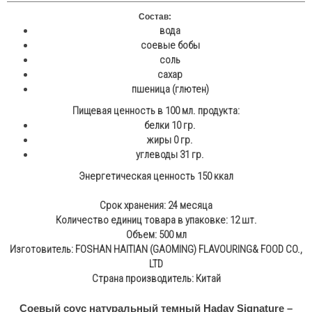
Состав:
вода
соевые бобы
соль
сахар
пшеница (глютен)
Пищевая ценность в 100 мл. продукта:
белки 10 гр.
жиры 0 гр.
углеводы 31 гр.
Энергетическая ценность 150 ккал
Срок хранения: 24 месяца
Количество единиц товара в упаковке: 12 шт.
Объем: 500 мл
Изготовитель: FOSHAN HAITIAN (GAOMING) FLAVOURING& FOOD CO.,
LTD
Страна производитель: Китай
Соевый соус натуральный темный Haday Signature –