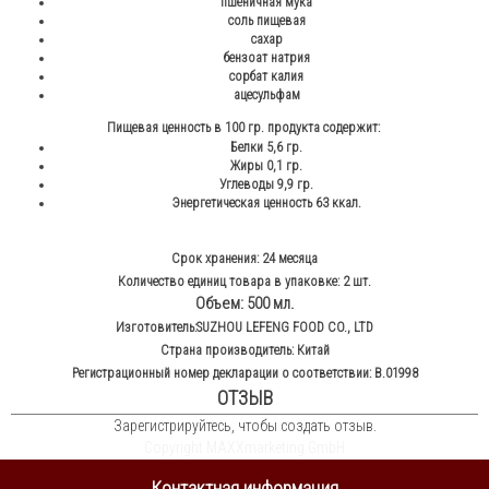
пшеничная мука
соль пищевая
сахар
бензоат натрия
сорбат калия
ацесульфам
Пищевая ценность в 100 гр. продукта содержит:
Белки 5,6 гр.
Жиры 0,1 гр.
Углеводы 9,9 гр.
Энергетическая ценность 63 ккал.
Срок хранения: 24 месяца
Количество единиц товара в упаковке: 2 шт.
Объем: 500 мл.
Изготовитель:SUZHOU LEFENG FOOD CO., LTD
Страна производитель: Китай
Регистрационный номер декларации о соответствии: B.01998
ОТЗЫВ
Зарегистрируйтесь, чтобы создать отзыв.
Copyright MAXXmarketing GmbH
Контактная информация