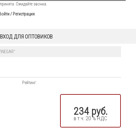
принята. Ожидайте звонка.
Войти / Регистрация
.
ВХОД ДЛЯ ОПТОВИКОВ
VINEGAR"
Рейтинг:
234 руб.
в т.ч. 20 % НДС