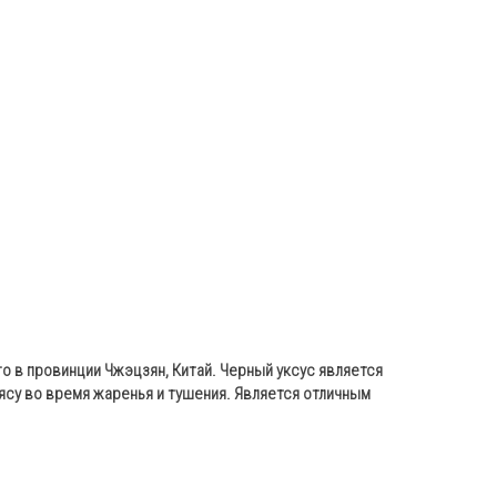
о в провинции Чжэцзян, Китай. Черный уксус является
ясу во время жаренья и тушения. Является отличным