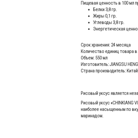
Пищевая ценность в 100 мл 
Белки 3,8 гр.
Жиры 0,1 гр.
Углеводы 3,8 гр.
Энергетическая ценнос
Срок хранения: 24 месяца
Количество единиц товара в 
Объем: 550 мл
Изготовитель: JIANGSU HENG
Страна производитель: Китай
Рисовый уксус является нез
Рисовый уксус «CHINKIANG VI
наиболее насыщенным по вкус
маринадом.