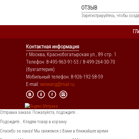
ОТЗЫВ
Зарегистрируйтесь, чтобы созда
Copyright MAXXmarketing GmbH
ГЛ
Контактная информация
г.Москва, Краснобогатырская ул., 89 стр. 1
Телефон: 8-495-963-91-53 / 8-499-264-30-70
(бухгалтерия)
Мобильный телефон: 8-926-192-58-59
E-mail:
weiwang@mail.ru
Отправка заказа. Пожалуйста, подождите ...
Подождите... Кладем товар в корзину
Спасибо за заказ! Мы свяжемся с Вами в ближайшее время