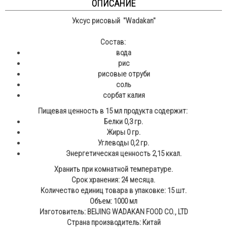
ОПИСАНИЕ
Уксус рисовый "Wadakan"
Состав:
вода
рис
рисовые отруби
соль
сорбат калия
Пищевая ценность в 15 мл продукта содержит:
Белки 0,3 гр.
Жиры 0 гр.
Углеводы 0,2 гр.
Энергетическая ценность 2,15 ккал.
Хранить при комнатной температуре.
Срок хранения: 24 месяца.
Количество единиц товара в упаковке: 15 шт.
Объем: 1000 мл
Изготовитель: BEIJING WADAKAN FOOD CO., LTD
Страна производитель: Китай