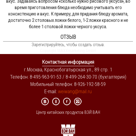
вкус. Задаваясь вопросом «сколько нужно рисового уксуса», во
время приготовления блюда необходимо учитывать его
консистенцию и вкус. К примеру, для придания блюду аромата,
достаточно 2 столовых ложки белого, 1-2 ложки красного и не
более 1 столовой ложки черного уксуса.
ОТЗЫВ
Зарегистрируйтесь, чтобы создать отзыв.
Copyright MAXXmarketing GmbH
Контактная информация
г.Москва, Краснобогатырская ул., 89 стр. 1
Телефон: 8-495-963-91-53 / 8-499-264-30-70 (бухгалтерия)
Мобильный телефон: 8-926-192-58-59
E-mail:
weiwang@mail.ru
Центр китайских продуктов ВЭЙ ВАН