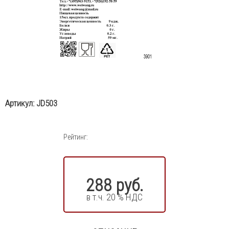
Артикул:
JD503
Рейтинг:
288 руб.
в т.ч. 20 % НДС