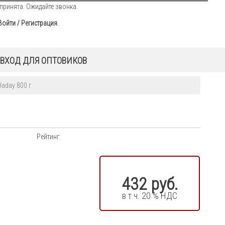
принята. Ожидайте звонка.
Войти / Регистрация
.
ВХОД ДЛЯ ОПТОВИКОВ
aday 800 г
Рейтинг:
432 руб.
в т.ч. 20 % НДС