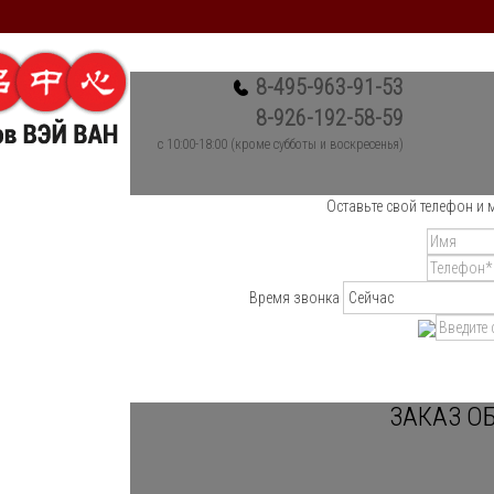
8-495-963-91-53
8-926-192-58-59
c 10:00-18:00 (кроме субботы и воскресенья)
Оставьте свой телефон и 
Время звонка
ЗАКАЗ О