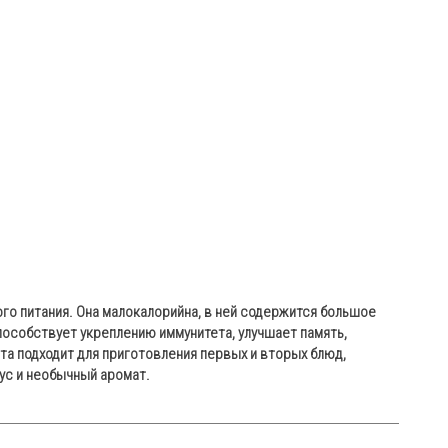
го питания. Она малокалорийна, в ней содержится большое
пособствует укреплению иммунитета, улучшает память,
а подходит для приготовления первых и вторых блюд,
ус и необычный аромат.