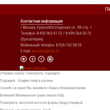
Copyright MAXXmarketing GmbH
ГЛ
Контактная информация
г.Москва, Краснобогатырская ул., 89 стр. 1
Телефон: 8-495-963-91-53 / 8-499-264-30-70
(бухгалтерия)
Мобильный телефон: 8-926-192-58-59
E-mail:
weiwang@mail.ru
Отправка заказа. Пожалуйста, подождите ...
Подождите... Кладем товар в корзину
Спасибо за заказ! Мы свяжемся с Вами в ближайшее время
Внимание! Минимальная сумма заказа 500р.
Пожалуйста, заполните все поля формы перед отправкой.
Минимальная сумма заказа - 0 руб.