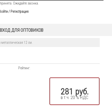
принята. Ожидайте звонка.
Войти / Регистрация
.
ВХОД ДЛЯ ОПТОВИКОВ
 металлическая 12 см.
Рейтинг:
281 руб.
в т.ч. 20 % НДС