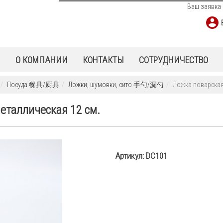
Ваш заявка 
Ы
О КОМПАНИИ
КОНТАКТЫ
СОТРУДНИЧЕСТВО
Посуда 餐具/厨具
Ложки, шумовки, сито 手勺/漏勺
Ложка поварская
еталлическая 12 см.
Артикул:
DC101