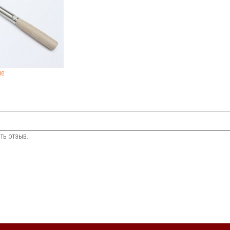
ие
ть отзыв.