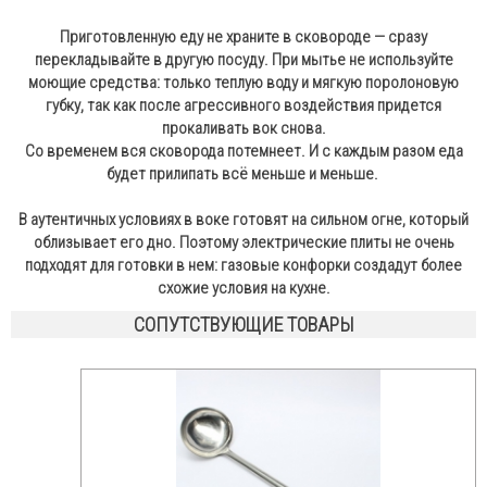
Приготовленную еду не храните в сковороде — сразу
перекладывайте в другую посуду. При мытье не используйте
моющие средства: только теплую воду и мягкую поролоновую
губку, так как после агрессивного воздействия придется
прокаливать вок снова.
Со временем вся сковорода потемнеет. И с каждым разом еда
будет прилипать всё меньше и меньше.
В аутентичных условиях в воке готовят на сильном огне, который
облизывает его дно. Поэтому электрические плиты не очень
подходят для готовки в нем: газовые конфорки создадут более
схожие условия на кухне.
СОПУТСТВУЮЩИЕ ТОВАРЫ