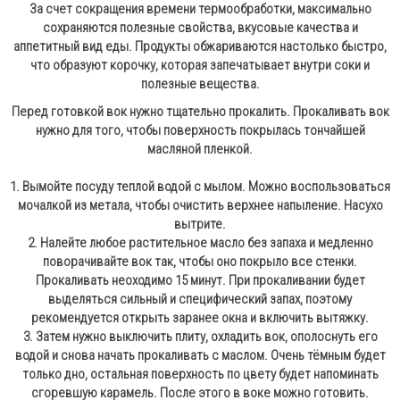
За счет сокращения времени термообработки, максимально
сохраняются полезные свойства, вкусовые качества и
аппетитный вид еды. Продукты обжариваются настолько быстро,
что образуют корочку, которая запечатывает внутри соки и
полезные вещества.
Перед готовкой вок нужно тщательно прокалить. Прокаливать вок
нужно для того, чтобы поверхность покрылась тончайшей
масляной пленкой.
1. Вымойте посуду теплой водой с мылом. Можно воспользоваться
мочалкой из метала, чтобы очистить верхнее напыление. Насухо
вытрите.
2. Налейте любое растительное масло без запаха и медленно
поворачивайте вок так, чтобы оно покрыло все стенки.
Прокаливать неоходимо 15 минут. При прокаливании будет
выделяться сильный и специфический запах, поэтому
рекомендуется открыть заранее окна и включить вытяжку.
3. Затем нужно выключить плиту, охладить вок, ополоснуть его
водой и снова начать прокаливать с маслом. Очень тёмным будет
только дно, остальная поверхность по цвету будет напоминать
сгоревшую карамель. После этого в воке можно готовить.