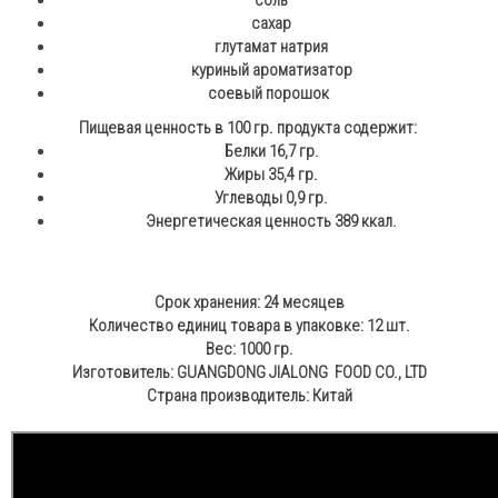
сахар
глутамат натрия
куриный ароматизатор
соевый порошок
Пищевая ценность в 100 гр. продукта содержит:
Белки 16,7 гр.
Жиры 35,4 гр.
Углеводы 0,9 гр.
Энергетическая ценность 389 ккал.
Срок хранения: 24 месяцев
Количество единиц товара в упаковке: 12 шт.
Вес: 1000 гр.
Изготовитель: GUANGDONG JIALONG FOOD CO., LTD
Страна производитель: Китай