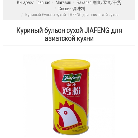
Вы здесь:
Главная
Магазин
Бакалея 副食/零食/干货
Специи 调味料
Куриный бульон сухой JIAFENG для азиатской кухни
Куриный бульон сухой JIAFENG для
азиатской кухни