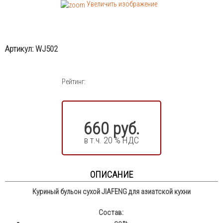
Увеличить изображение
Артикул:
WJ502
Рейтинг:
660 руб.
в т.ч. 20 % НДС
ОПИСАНИЕ
Куриный бульон сухой JIAFENG для азиатской кухни
Состав:
соль