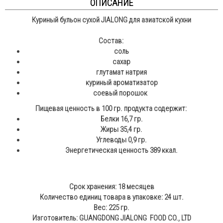
ОПИСАНИЕ
Куриный бульон сухой JIALONG для азиатской кухни
Состав:
соль
сахар
глутамат натрия
куриный ароматизатор
соевый порошок
Пищевая ценность в 100 гр. продукта содержит:
Белки 16,7 гр.
Жиры 35,4 гр.
Углеводы 0,9 гр.
Энергетическая ценность 389 ккал.
Срок хранения: 18 месяцев
Количество единиц товара в упаковке: 24 шт.
Вес: 225 гр.
Изготовитель: GUANGDONG JIALONG FOOD CO., LTD