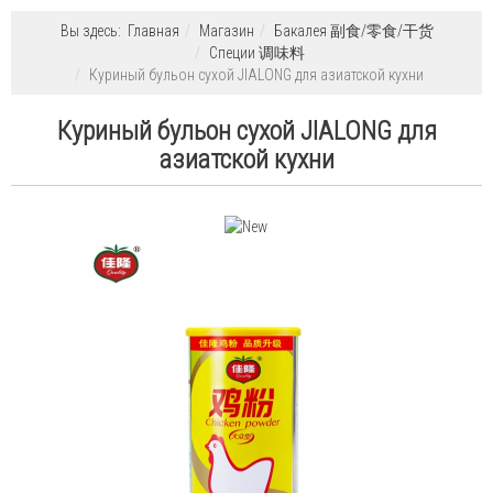
Вы здесь:
Главная
Магазин
Бакалея 副食/零食/干货
Специи 调味料
Куриный бульон сухой JIALONG для азиатской кухни
Куриный бульон сухой JIALONG для
азиатской кухни