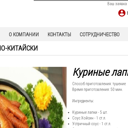
Ваш заявка 
Ы
О КОМПАНИИ
КОНТАКТЫ
СОТРУДНИЧЕСТВО
ПО-КИТАЙСКИ
Куриные лап
Способ приготовления: тушение
Время приготовления: 50 мин.
Ингредиенты:
Куриные лапки - 5 шт.
Соус Хойсин - 1 ст.л.
Устричный соус - 1 ст.л.