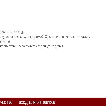
ток на 30 секунд.
рку, оставляя кожу невредимой. Отрезаем кончики с коготками, и
етична)
оличестве масла со всех сторон, до корочки.
ЧЕСТВО
ВХОД ДЛЯ ОПТОВИКОВ